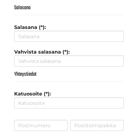
Salasana
Salasana (*):
Vahvista salasana (*):
Yhteystiedot
Katuosoite (*):