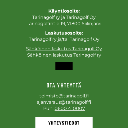
Käyntiosoite:
Tarinagolf ry ja Tarinagolf Oy
Tarinagolfintie 19, 71800 Siilinjärvi
Laskutusosoite:
Tarinagolf ry ja/tai Tarinagolf Oy
Sähköinen laskutus Tarinagolf Oy
Sähköinen laskutus Tarinagolf ry
OTA YHTEYTTÄ
toimisto@tarinagolf.fi
ajanvaraus@tarinagolf.fi
Puh.
0600 410007
YHTEYSTIEDOT