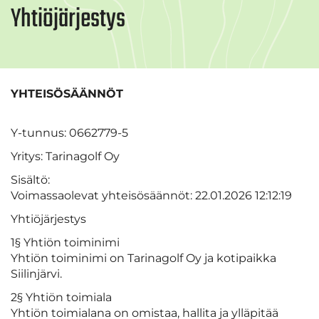
Yhtiöjärjestys
YHTEISÖSÄÄNNÖT
Y-tunnus: 0662779-5
Yritys: Tarinagolf Oy
Sisältö:
Voimassaolevat yhteisösäännöt: 22.01.2026 12:12:19
Yhtiöjärjestys
1§ Yhtiön toiminimi
Yhtiön toiminimi on Tarinagolf Oy ja kotipaikka
Siilinjärvi.
2§ Yhtiön toimiala
Yhtiön toimialana on omistaa, hallita ja ylläpitää