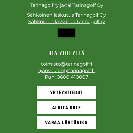
Tarinagolf ry ja/tai Tarinagolf Oy
Sähköinen laskutus Tarinagolf Oy
Sähköinen laskutus Tarinagolf ry
OTA YHTEYTTÄ
toimisto@tarinagolf.fi
ajanvaraus@tarinagolf.fi
Puh.
0600 410007
YHTEYSTIEDOT
ALOITA GOLF
VARAA LÄHTÖAIKA