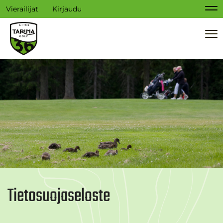
Vierailijat
Kirjaudu
Na
Na
Tietosuojaseloste