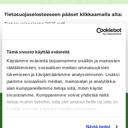
Tietosuojaselosteeseen pääset klikkaamalla alta:
Tietosuojaseloste 2025.pdf
Tämä sivusto käyttää evästeitä
Käytämme evästeitä tarjoamamme sisällön ja mainosten
räätälöimiseen, sosiaalisen median ominaisuuksien
tukemiseen ja kävijämäärämme analysoimiseen. Lisäksi
jaamme sosiaalisen median, mainosalan ja analytiikka-
alan kumppaneillemme tietoja siitä, miten käytät
sivustoamme. Kumppanimme voivat yhdistää näitä
tietoja muihin tietoihin, joita olet antanut heille tai joita on
kerätty, kun olet käyttänyt heidän palvelujaan.
Näytä tiedot