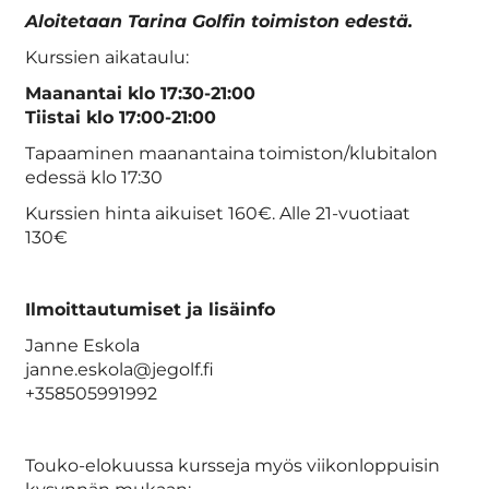
Aloitetaan Tarina Golfin toimiston edestä.
Kurssien aikataulu:
Maanantai klo 17:30-21:00
Tiistai klo 17:00-21:00
Tapaaminen maanantaina toimiston/klubitalon
edessä klo 17:30
Kurssien hinta aikuiset 160€. Alle 21-vuotiaat
130€
Ilmoittautumiset ja lisäinfo
Janne Eskola
janne.eskola@jegolf.fi
+358505991992
Touko-elokuussa kursseja myös viikonloppuisin