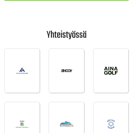
Yhteistyössä