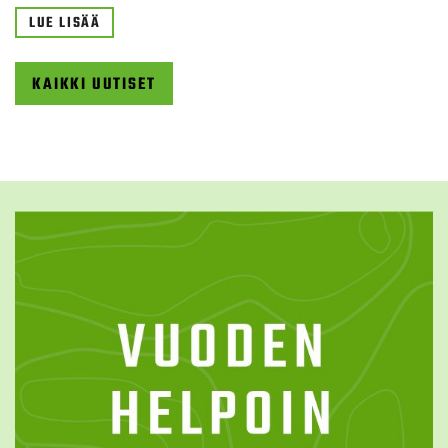
LUE LISÄÄ
KAIKKI UUTISET