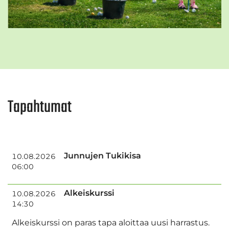
Tapahtumat
AIKA
NIMI
PAIKKA
Junnujen Tukikisa
10.08.2026
06:00
Alkeiskurssi
10.08.2026
14:30
Alkeiskurssi on paras tapa aloittaa uusi harrastus.