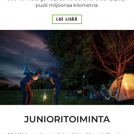
puoli miljoonaa kilometriä.
LUE LISÄÄ
JUNIORITOIMINTA