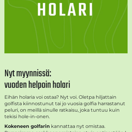
Nyt myynnissä:
vuoden helpoin holari
Eihän holaria voi ostaa? Nyt voi. Oletpa hiljattain
golfista kiinnostunut tai jo vuosia golfia harrastanut
peluri, on meillä sinulle ratkaisu, joka tuntuu kuin
tekisi hole-in-onen.
Kokeneen golfarin
kannattaa nyt omistaa.