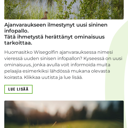
Ajanvaraukseen ilmestynyt uusi sininen
infopallo.
​​​​​​Tätä ihmetystä herättänyt ominaisuus
tarkoittaa.
Huomasitko Wisegolfin ajanvarauksessa nimesi
vieressä uuden sinisen infopallon? Kyseessä on uusi
ominaisuus, jonka avulla voit informoida muita
pelaajia esimerkiksi lähdössä mukana olevasta
koirasta. Klikkaa uutista ja lue lisää.
LUE LISÄÄ