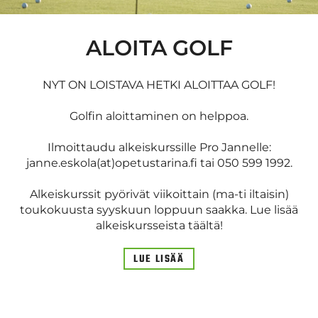
ALOITA GOLF
NYT ON LOISTAVA HETKI ALOITTAA GOLF!
Golfin aloittaminen on helppoa.
Ilmoittaudu alkeiskurssille Pro Jannelle:
janne.eskola(at)opetustarina.fi tai 050 599 1992.
Alkeiskurssit pyörivät viikoittain (ma-ti iltaisin)
toukokuusta syyskuun loppuun saakka. Lue lisää
alkeiskursseista täältä!
LUE LISÄÄ