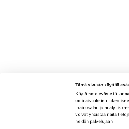
Tämä sivusto käyttää eväs
Käytämme evästeitä tarjoa
ominaisuuksien tukemisee
Osmo Ruuska
mainosalan ja analytiikka
voivat yhdistää näitä tietoja
heidän palvelujaan.
Toimitusjohtaja