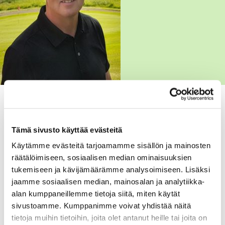
Tämä sivusto käyttää evästeitä
Käytämme evästeitä tarjoamamme sisällön ja mainosten
räätälöimiseen, sosiaalisen median ominaisuuksien
tukemiseen ja kävijämäärämme analysoimiseen. Lisäksi
jaamme sosiaalisen median, mainosalan ja analytiikka-
alan kumppaneillemme tietoja siitä, miten käytät
sivustoamme. Kumppanimme voivat yhdistää näitä
tietoja muihin tietoihin, joita olet antanut heille tai joita on