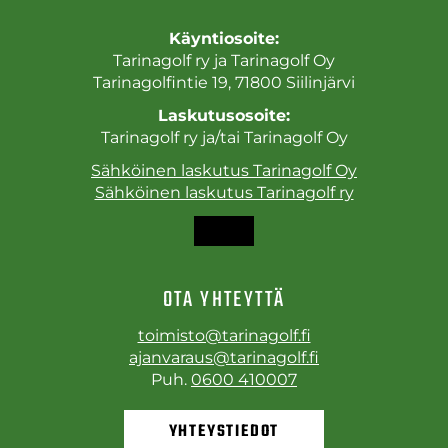
Käyntiosoite:
Tarinagolf ry ja Tarinagolf Oy
Tarinagolfintie 19, 71800 Siilinjärvi
Laskutusosoite:
Tarinagolf ry ja/tai Tarinagolf Oy
Sähköinen laskutus Tarinagolf Oy
Sähköinen laskutus Tarinagolf ry
OTA YHTEYTTÄ
toimisto@tarinagolf.fi
ajanvaraus@tarinagolf.fi
Puh.
0600 410007
YHTEYSTIEDOT