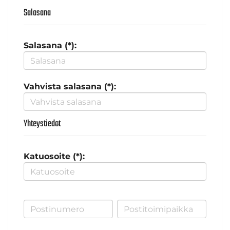
Salasana
Salasana (*):
Vahvista salasana (*):
Yhteystiedot
Katuosoite (*):