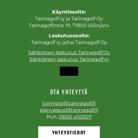
Käyntiosoite:
Tarinagolf ry ja Tarinagolf Oy
Tarinagolfintie 19, 71800 Siilinjärvi
Laskutusosoite:
Tarinagolf ry ja/tai Tarinagolf Oy
Sähköinen laskutus Tarinagolf Oy
Sähköinen laskutus Tarinagolf ry
OTA YHTEYTTÄ
toimisto@tarinagolf.fi
ajanvaraus@tarinagolf.fi
Puh.
0600 410007
YHTEYSTIEDOT