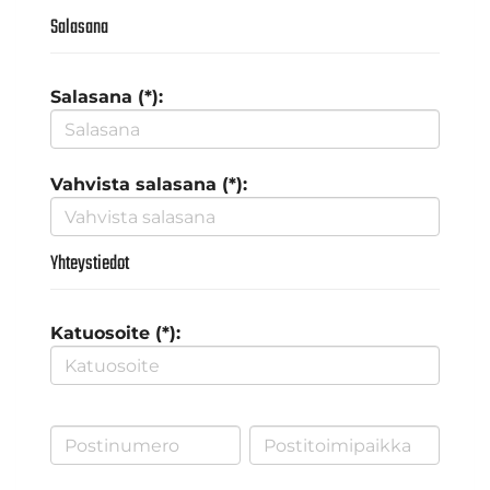
Salasana
Salasana (*):
Vahvista salasana (*):
Yhteystiedot
Katuosoite (*):