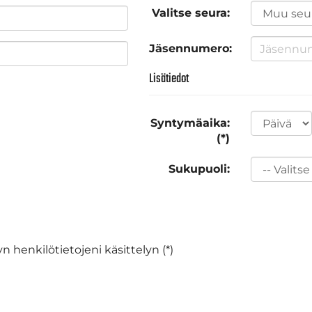
Valitse seura:
Jäsennumero:
Lisätiedot
Syntymäaika:
(*)
Sukupuoli:
n henkilötietojeni käsittelyn (*)