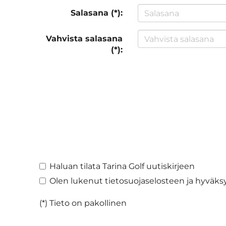
Salasana (*):
Vahvista salasana
(*):
Haluan tilata Tarina Golf uutiskirjeen
Olen lukenut
tietosuojaselosteen
ja hyväksy
(*) Tieto on pakollinen