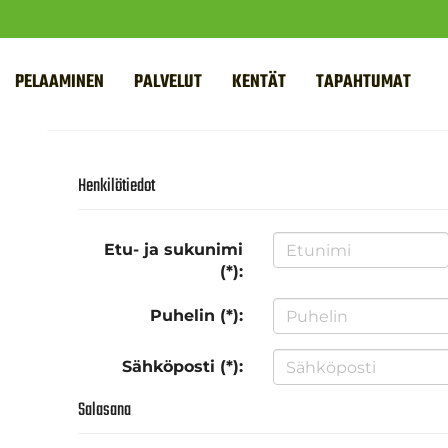
PELAAMINEN
PALVELUT
KENTÄT
TAPAHTUMAT
Henkilötiedot
Etu- ja sukunimi
(*):
Puhelin (*):
Sähköposti (*):
Salasana