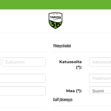
Yhteystiedot
Katuosoite
(*):
Suomi
Maa (*):
Golf jäsenyys