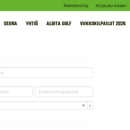
Rekisteröidy
Kirjaudu sisään
SEURA
YHTIÖ
ALOITA GOLF
VIIKKOKILPAILUT 2026