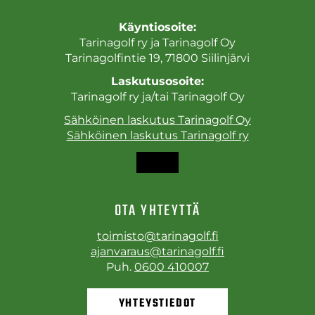
Käyntiosoite:
Tarinagolf ry ja Tarinagolf Oy
Tarinagolfintie 19, 71800 Siilinjärvi
Laskutusosoite:
Tarinagolf ry ja/tai Tarinagolf Oy
Sähköinen laskutus Tarinagolf Oy
Sähköinen laskutus Tarinagolf ry
OTA YHTEYTTÄ
toimisto@tarinagolf.fi
ajanvaraus@tarinagolf.fi
Puh.
0600 410007
YHTEYSTIEDOT