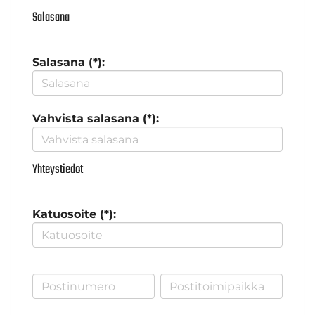
Salasana
Salasana (*):
Vahvista salasana (*):
Yhteystiedot
Katuosoite (*):