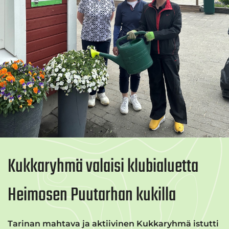
Kukkaryhmä valaisi klubialuetta
Heimosen Puutarhan kukilla
Tarinan mahtava ja aktiivinen Kukkaryhmä istutti