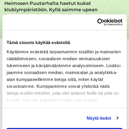
Heimosen Puutarhalta haetut kukat
klubiympäristöön. Kyllä saimme upean
ilmeenkohotuksen, suuri kiitos Kukkaryhmälle ja
Heimosen Puutarhalle! Kuvagalleria alla.
Tämä sivusto käyttää evästeitä
Kukkaryhmän istuttamia kukkia 10.6.2025
Käytämme evästeitä tarjoamamme sisällön ja mainosten
räätälöimiseen, sosiaalisen median ominaisuuksien
tukemiseen ja kävijämäärämme analysoimiseen. Lisäksi
jaamme sosiaalisen median, mainosalan ja analytiikka-
alan kumppaneillemme tietoja siitä, miten käytät
sivustoamme. Kumppanimme voivat yhdistää näitä
tietoja muihin tietoihin, joita olet antanut heille tai joita on
kerätty, kun olet käyttänyt heidän palvelujaan.
Näytä tiedot