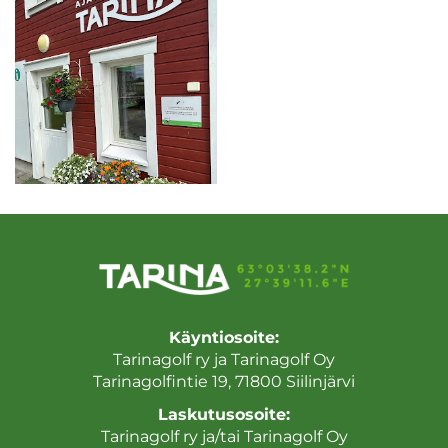
Käyntiosoite:
Tarinagolf ry ja Tarinagolf Oy
Tarinagolfintie 19, 71800 Siilinjärvi
Laskutusosoite:
Tarinagolf ry ja/tai Tarinagolf Oy