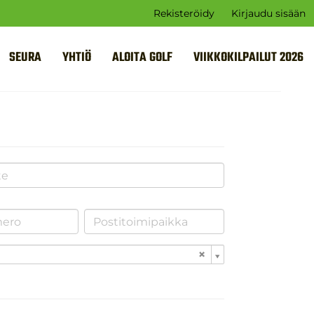
Rekisteröidy
Kirjaudu sisään
SEURA
YHTIÖ
ALOITA GOLF
VIIKKOKILPAILUT 2026