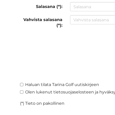
Salasana (*):
Vahvista salasana
(*):
Haluan tilata Tarina Golf uutiskirjeen
Olen lukenut
tietosuojaselosteen
ja hyväksy
(*) Tieto on pakollinen