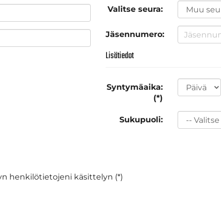
Valitse seura:
Jäsennumero:
Lisätiedot
Syntymäaika:
(*)
Sukupuoli:
n henkilötietojeni käsittelyn (*)