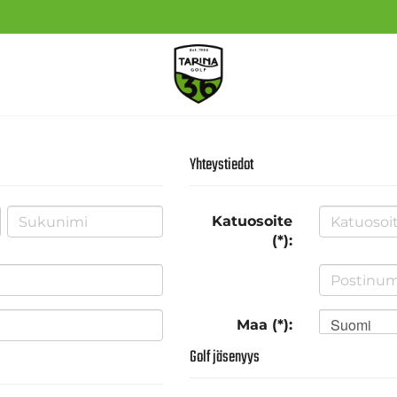
Yhteystiedot
Katuosoite
(*):
Suomi
Maa (*):
Golf jäsenyys