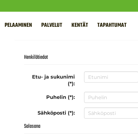
PELAAMINEN
PALVELUT
KENTÄT
TAPAHTUMAT
Henkilötiedot
Etu- ja sukunimi
(*):
Puhelin (*):
Sähköposti (*):
Salasana