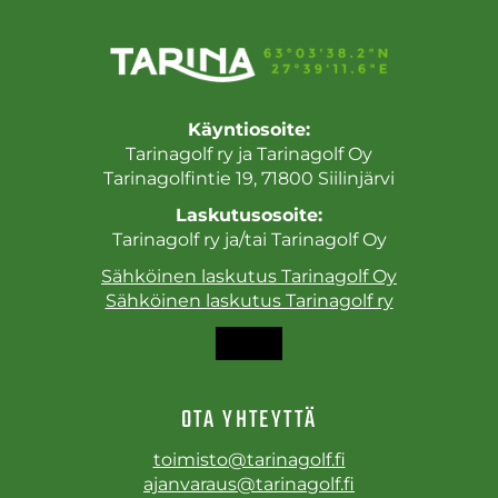
Käyntiosoite:
Tarinagolf ry ja Tarinagolf Oy
Tarinagolfintie 19, 71800 Siilinjärvi
Laskutusosoite:
Tarinagolf ry ja/tai Tarinagolf Oy
Sähköinen laskutus Tarinagolf Oy
Sähköinen laskutus Tarinagolf ry
OTA YHTEYTTÄ
toimisto@tarinagolf.fi
ajanvaraus@tarinagolf.fi