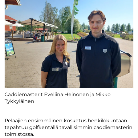
Caddiemasterit Eveliina Heinonen ja Mikko
Tykkyläinen
Pelaajien ensimmäinen kosketus henkilökuntaan
tapahtuu golfkentällä tavallisimmin caddiemasterin
toimistossa.