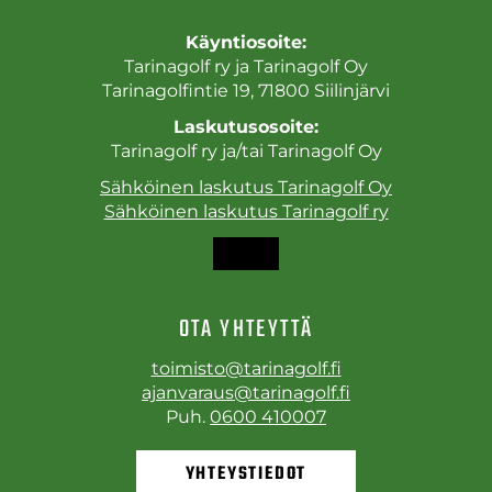
Käyntiosoite:
Tarinagolf ry ja Tarinagolf Oy
Tarinagolfintie 19, 71800 Siilinjärvi
Laskutusosoite:
Tarinagolf ry ja/tai Tarinagolf Oy
Sähköinen laskutus Tarinagolf Oy
Sähköinen laskutus Tarinagolf ry
OTA YHTEYTTÄ
toimisto@tarinagolf.fi
ajanvaraus@tarinagolf.fi
Puh.
0600 410007
YHTEYSTIEDOT