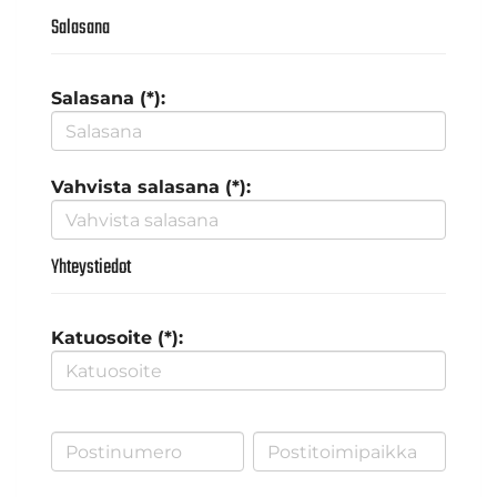
Salasana
Salasana (*):
Vahvista salasana (*):
Yhteystiedot
Katuosoite (*):