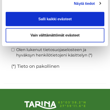
Näytä tiedot
Sukupuoli:
Salli kaikki evästeet
Rekisteröidy
Vain välttämättömät evästeet
Haluan tilata Tarina Golf uutiskirjeen
Olen lukenut
tietosuojaselosteen
ja
hyväksyn henkilötietojeni käsittelyn (*)
(*) Tieto on pakollinen