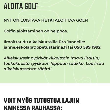
ALOITA GOLF
NYT ON LOISTAVA HETKI ALOITTAA GOLF!
Golfin aloittaminen on helppoa.
Ilmoittaudu alkeiskurssille Pro Jannelle:
janne.eskola(at)opetustarina.fi
tai
050 599 1992
.
Alkeiskurssit pyörivät viikoittain (ma-ti iltaisin)
toukokuusta syyskuun loppuun saakka. Lue lisää
alkeiskursseista täältä!
VOIT MYÖS TUTUSTUA LAJIIN
KAIKESSA RAUHASSA: