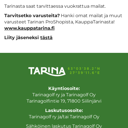
Tarinasta saat tarvittaessa vuokrattua mailat.
Tarvitsetko varusteita?
Hanki omat mailat ja muut
varusteet Tarinan ProShopista, KauppaTarinasta!
www.kauppatarina.fi
Liity jäseneksi
tästä
Käyntiosoite:
Tarinagolf ry ja Tarinagolf Oy
Tarinagolfintie 19, 71800 Siilinjärvi
Laskutusosoite:
Tarinagolf ry ja/tai Tarinagolf Oy
Sähköinen laskutus Tarinagolf Oy