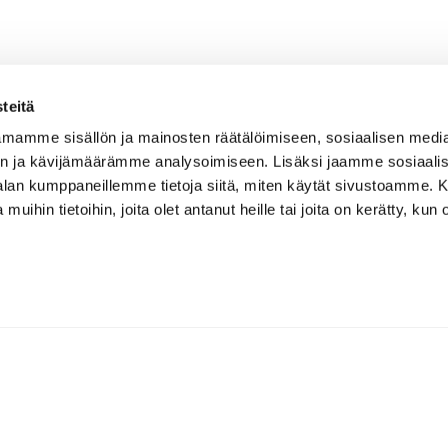
teitä
 15
mamme sisällön ja mainosten räätälöimiseen, sosiaalisen medi
n ja kävijämäärämme analysoimiseen. Lisäksi jaamme sosiaali
-alan kumppaneillemme tietoja siitä, miten käytät sivustoamme
 muihin tietoihin, joita olet antanut heille tai joita on kerätty, kun 