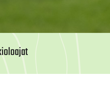
ioloajat