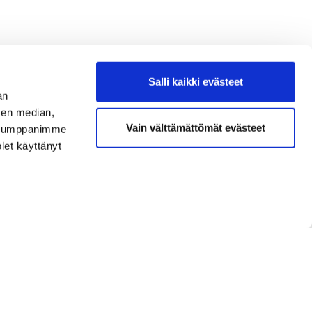
Salli kaikki evästeet
an
sen median,
Vain välttämättömät evästeet
. Kumppanimme
olet käyttänyt