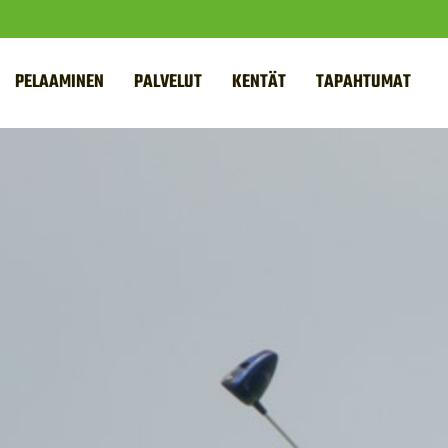
PELAAMINEN
PALVELUT
KENTÄT
TAPAHTUMAT