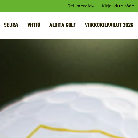
Rekisteröidy
Kirjaudu sisään
SEURA
YHTIÖ
ALOITA GOLF
VIIKKOKILPAILUT 2026