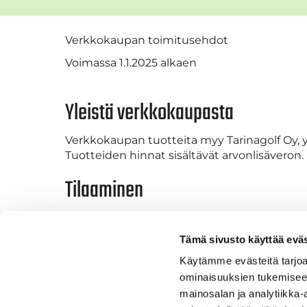
Verkkokaupan toimitusehdot
Voimassa 1.1.2025 alkaen
Yleistä verkkokaupasta
Verkkokaupan tuotteita myy Tarinagolf Oy, y
Tuotteiden hinnat sisältävät arvonlisävero
Tilaaminen
Tuotteet tilataan pääsääntöisesti internetin 
sähköpostilla, jossa ilmoitetaan tilauksen h
Tämä sivusto käyttää eväs
sähköpostiosoitteen ilmoittamista tilauksen
Käytämme evästeitä tarjoa
Tilausvahvistus
ominaisuuksien tukemisee
mainosalan ja analytiikka