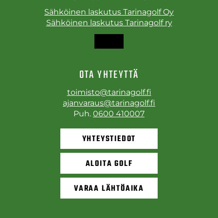
Sähköinen laskutus Tarinagolf Oy
Sähköinen laskutus Tarinagolf ry
OTA YHTEYTTÄ
toimisto@tarinagolf.fi
ajanvaraus@tarinagolf.fi
Puh.
0600 410007
YHTEYSTIEDOT
ALOITA GOLF
VARAA LÄHTÖAIKA