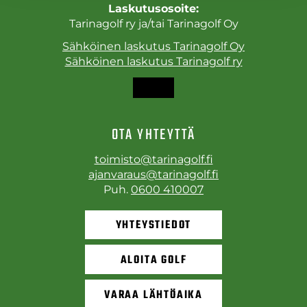
Laskutusosoite:
Tarinagolf ry ja/tai Tarinagolf Oy
Sähköinen laskutus Tarinagolf Oy
Sähköinen laskutus Tarinagolf ry
OTA YHTEYTTÄ
toimisto@tarinagolf.fi
ajanvaraus@tarinagolf.fi
Puh.
0600 410007
YHTEYSTIEDOT
ALOITA GOLF
VARAA LÄHTÖAIKA