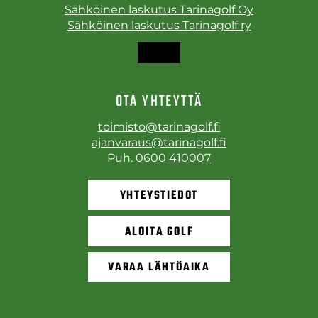
Sähköinen laskutus Tarinagolf Oy
Sähköinen laskutus Tarinagolf ry
OTA YHTEYTTÄ
toimisto@tarinagolf.fi
ajanvaraus@tarinagolf.fi
Puh.
0600 410007
YHTEYSTIEDOT
ALOITA GOLF
VARAA LÄHTÖAIKA