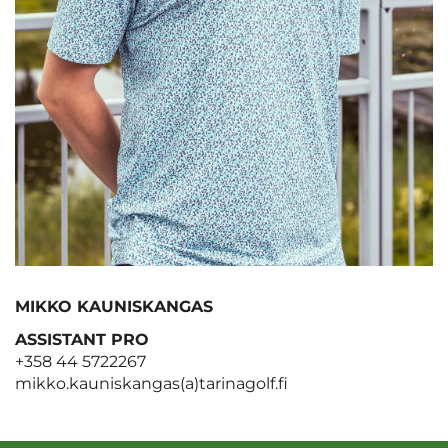
MIKKO KAUNISKANGAS
ASSISTANT PRO
+358 44 5722267
mikko.kauniskangas(a)tarinagolf.fi