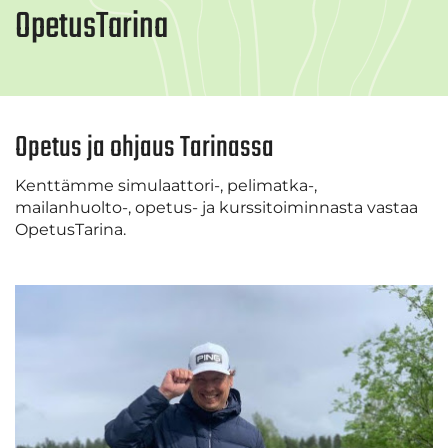
OpetusTarina
Opetus ja ohjaus Tarinassa
Kenttämme simulaattori-, pelimatka-,
mailanhuolto-, opetus- ja kurssitoiminnasta vastaa
OpetusTarina.