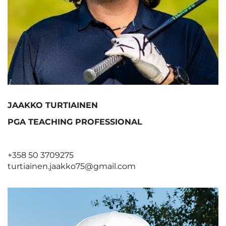
JAAKKO TURTIAINEN
PGA TEACHING PROFESSIONAL
+358 50 3709275
turtiainen.jaakko75@gmail.com