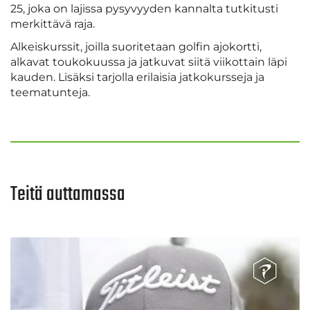
25, joka on lajissa pysyvyyden kannalta tutkitusti
merkittävä raja.
Alkeiskurssit, joilla suoritetaan golfin ajokortti,
alkavat toukokuussa ja jatkuvat siitä viikottain läpi
kauden. Lisäksi tarjolla erilaisia jatkokursseja ja
teematunteja.
Teitä auttamassa