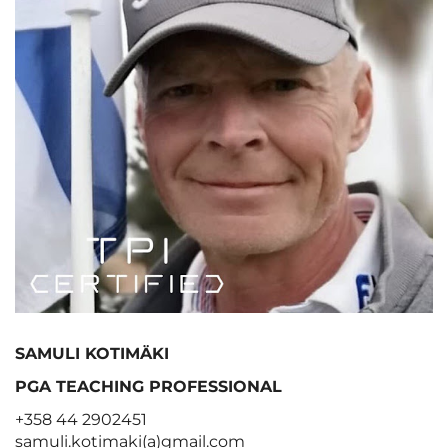
SAMULI KOTIMÄKI
PGA TEACHING PROFESSIONAL
+358 44 2902451
samuli.kotimaki(a)gmail.com