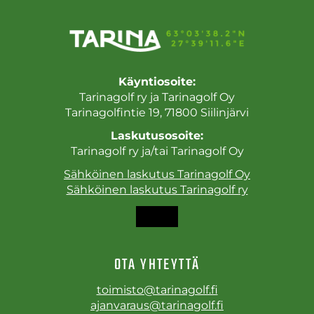
Käyntiosoite:
Tarinagolf ry ja Tarinagolf Oy
Tarinagolfintie 19, 71800 Siilinjärvi
Laskutusosoite:
Tarinagolf ry ja/tai Tarinagolf Oy
Sähköinen laskutus Tarinagolf Oy
Sähköinen laskutus Tarinagolf ry
OTA YHTEYTTÄ
toimisto@tarinagolf.fi
ajanvaraus@tarinagolf.fi