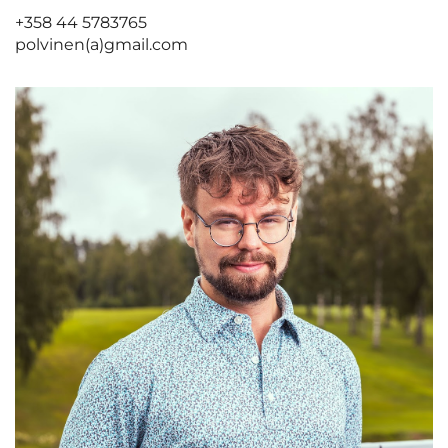
+358 44 5783765
polvinen(a)gmail.com