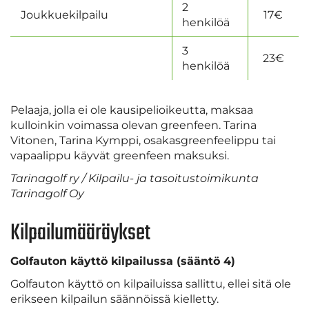
2
Joukkuekilpailu
17€
henkilöä
3
23€
henkilöä
Pelaaja, jolla ei ole kausipelioikeutta, maksaa
kulloinkin voimassa olevan greenfeen. Tarina
Vitonen, Tarina Kymppi, osakasgreenfeelippu tai
vapaalippu käyvät greenfeen maksuksi.
Tarinagolf ry / Kilpailu- ja tasoitustoimikunta
Tarinagolf Oy
Kilpailumääräykset
Golfauton käyttö kilpailussa (sääntö 4)
Golfauton käyttö on kilpailuissa sallittu, ellei sitä ole
erikseen kilpailun säännöissä kielletty.