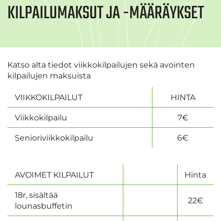
KILPAILUMAKSUT JA -MÄÄRÄYKSET
Katso alta tiedot viikkokilpailujen sekä avointen
kilpailujen maksuista
VIIKKOKILPAILUT
HINTA
Viikkokilpailu
7€
Senioriviikkokilpailu
6€
AVOIMET KILPAILUT
Hinta
18r, sisältää
22€
lounasbuffetin