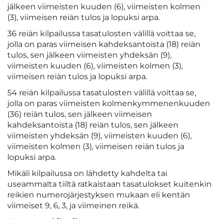
jälkeen viimeisten kuuden (6), viimeisten kolmen
(3), viimeisen reiän tulos ja lopuksi arpa.
36 reiän kilpailussa tasatulosten välillä voittaa se,
jolla on paras viimeisen kahdeksantoista (18) reiän
tulos, sen jälkeen viimeisten yhdeksän (9),
viimeisten kuuden (6), viimeisten kolmen (3),
viimeisen reiän tulos ja lopuksi arpa.
54 reiän kilpailussa tasatulosten välillä voittaa se,
jolla on paras viimeisten kolmenkymmenenkuuden
(36) reiän tulos, sen jälkeen viimeisen
kahdeksantoista (18) reiän tulos, sen jälkeen
viimeisten yhdeksän (9), viimeisten kuuden (6),
viimeisten kolmen (3), viimeisen reiän tulos ja
lopuksi arpa.
Mikäli kilpailussa on lähdetty kahdelta tai
useammalta tiiltä ratkaistaan tasatulokset kuitenkin
reikien numerojärjestyksen mukaan eli kentän
viimeiset 9, 6, 3, ja viimeinen reikä.