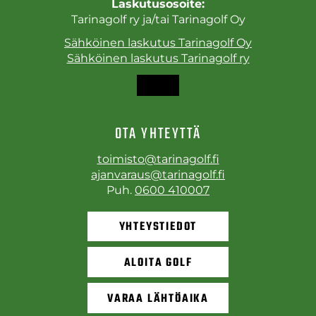
Laskutusosoite:
Tarinagolf ry ja/tai Tarinagolf Oy
Sähköinen laskutus Tarinagolf Oy
Sähköinen laskutus Tarinagolf ry
OTA YHTEYTTÄ
toimisto@tarinagolf.fi
ajanvaraus@tarinagolf.fi
Puh.
0600 410007
YHTEYSTIEDOT
ALOITA GOLF
VARAA LÄHTÖAIKA