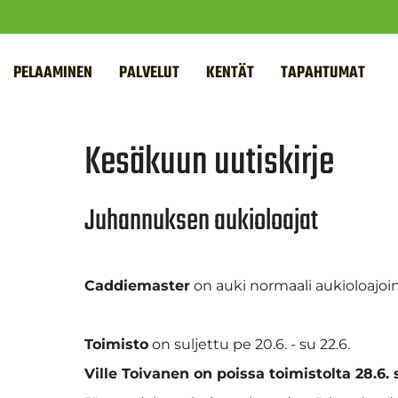
PELAAMINEN
PALVELUT
KENTÄT
TAPAHTUMAT
Kesäkuun uutiskirje
Juhannuksen aukioloajat
Caddiemaster
on auki normaali aukioloajoin,
Toimisto
on suljettu pe 20.6. - su 22.6.
Ville Toivanen on poissa toimistolta 28.6.