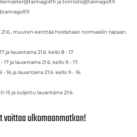
emaster@tarinagolf.fi ja toimisto@tarinagolf.fi
tarinagolf.fi
 21.6., muuten kenttää hoidetaan normaaliin tapaan.
7 ja lauantaina 21.6. kello 8 - 17.
17 ja lauantaina 21.6. kello 9 - 17.
- 16 ja lauantaina 21.6. kello 9 - 16.
0-15 ja suljettu lauantaina 21.6.
it voittaa ulkomaanmatkan!