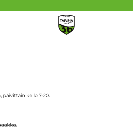
 päivittäin kello 7-20.
 saakka.