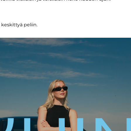
keskittyä peliin.