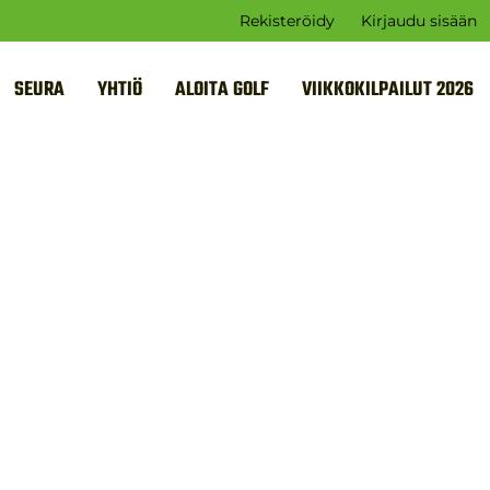
Rekisteröidy
Kirjaudu sisään
SEURA
YHTIÖ
ALOITA GOLF
VIIKKOKILPAILUT 2026