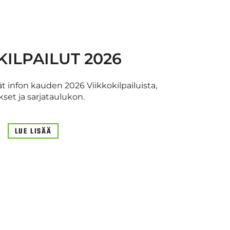
KILPAILUT 2026
ät infon kauden 2026 Viikkokilpailuista,
kset ja sarjataulukon.
LUE LISÄÄ