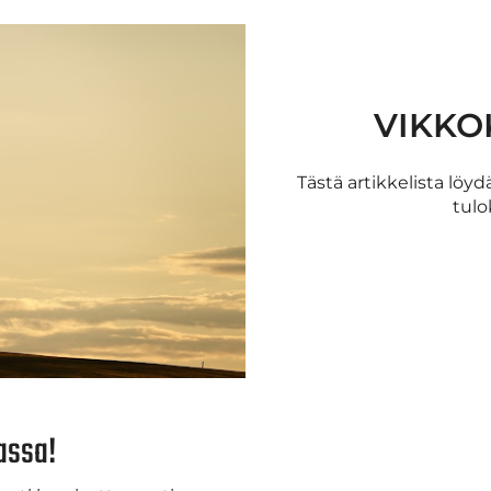
VIKKO
Tästä artikkelista löyd
tulo
nassa!