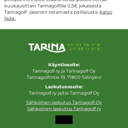
kuukausittain Tarinagolfille 0,5€ jokaisesta
Tarinagolf- jäsenen ostamasta pelilipusta.
Katso
lisää..
Käyntiosoite:
Tarinagolf ry ja Tarinagolf Oy
Tarinagolfintie 19, 71800 Siilinjärvi
Laskutusosoite:
Tarinagolf ry ja/tai Tarinagolf Oy
Sähköinen laskutus Tarinagolf Oy
Sähköinen laskutus Tarinagolf ry