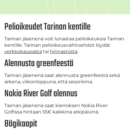
Pelioikeudet Tarinan kentille
Tarinan jäsenenä voit lunastaa pelioikeuksia Tarinan
kentille. Tarinan pelioikeusvaihtoehdot löydät
v
erkkokaupasta
tai
hinnastosta
Alennusta greenfeestä
Tarinan jäsenenä saat alennusta greenfeestä sekä
arkena, viikonloppuna, että sesonkina.
Nokia River Golf alennus
Tairnan jäsenenä saat kierroksen Nokia River
Golfissa hintaan 55€ kaikkina arkipäivinä.
Bägikaapit