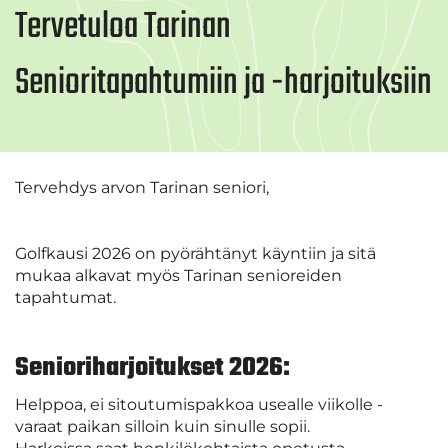
Tervetuloa Tarinan
Senioritapahtumiin ja -harjoituksiin
Tervehdys arvon Tarinan seniori,
Golfkausi 2026 on pyörähtänyt käyntiin ja sitä
mukaa alkavat myös Tarinan senioreiden
tapahtumat.
Senioriharjoitukset 2026:
Helppoa, ei sitoutumispakkoa usealle viikolle -
varaat paikan silloin kuin sinulle sopii.