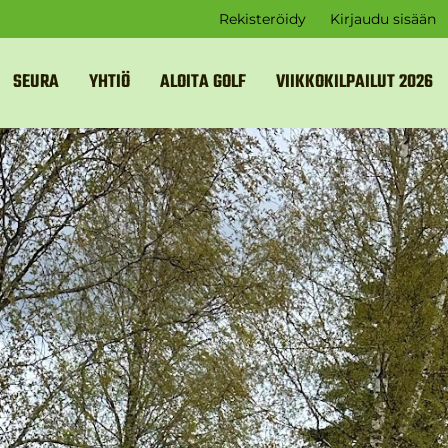
Rekisteröidy
Kirjaudu sisään
SEURA
YHTIÖ
ALOITA GOLF
VIIKKOKILPAILUT 2026