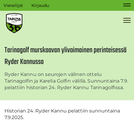
Vierailijat
Kirjaudu
Na
Na
Tarinagolf murskaavan ylivoimainen perinteisessä
Ryder Kannussa
Ryder Kannu on seurojen välinen ottelu
Tarinagolfin ja Karelia Golfin välillä. Sunnuntaina 7.9.
pelattiin historian 24. Ryder Kannu Tarinagolfissa.
Historian 24. Ryder Kannu pelattiin sunnuntaina
7.9.2025.