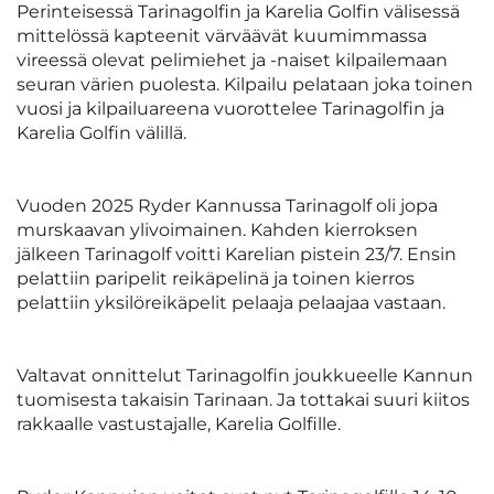
Perinteisessä Tarinagolfin ja Karelia Golfin välisessä
mittelössä kapteenit värväävät kuumimmassa
vireessä olevat pelimiehet ja -naiset kilpailemaan
seuran värien puolesta. Kilpailu pelataan joka toinen
vuosi ja kilpailuareena vuorottelee Tarinagolfin ja
Karelia Golfin välillä.
Vuoden 2025 Ryder Kannussa Tarinagolf oli jopa
murskaavan ylivoimainen. Kahden kierroksen
jälkeen Tarinagolf voitti Karelian pistein 23/7. Ensin
pelattiin paripelit reikäpelinä ja toinen kierros
pelattiin yksilöreikäpelit pelaaja pelaajaa vastaan.
Valtavat onnittelut Tarinagolfin joukkueelle Kannun
tuomisesta takaisin Tarinaan. Ja tottakai suuri kiitos
rakkaalle vastustajalle, Karelia Golfille.