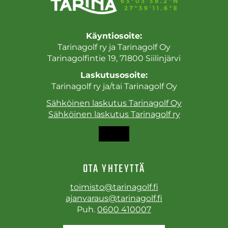
Käyntiosoite:
Tarinagolf ry ja Tarinagolf Oy
Tarinagolfintie 19, 71800 Siilinjärvi
Laskutusosoite:
Tarinagolf ry ja/tai Tarinagolf Oy
Sähköinen laskutus Tarinagolf Oy
Sähköinen laskutus Tarinagolf ry
OTA YHTEYTTÄ
toimisto@tarinagolf.fi
ajanvaraus@tarinagolf.fi
Puh.
0600 410007