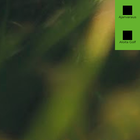
Ajanvaraus
Aloita Golf