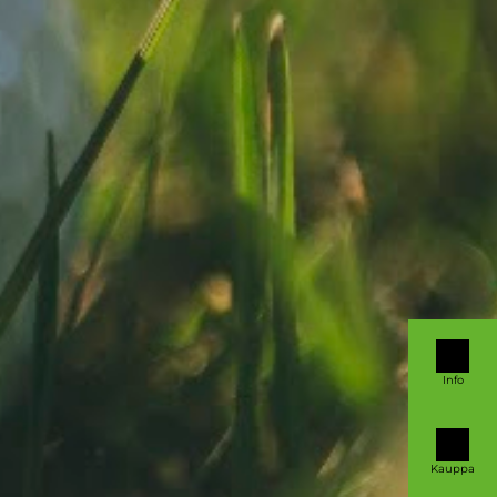
Info
Kauppa