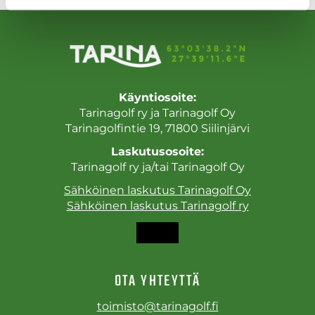
Käyntiosoite:
Tarinagolf ry ja Tarinagolf Oy
Tarinagolfintie 19, 71800 Siilinjärvi
Laskutusosoite:
Tarinagolf ry ja/tai Tarinagolf Oy
Sähköinen laskutus Tarinagolf Oy
Sähköinen laskutus Tarinagolf ry
OTA YHTEYTTÄ
toimisto@tarinagolf.fi