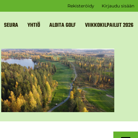
Rekisteröidy
Kirjaudu sisään
SEURA
YHTIÖ
ALOITA GOLF
VIIKKOKILPAILUT 2026