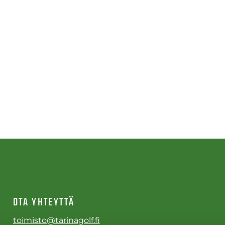
OTA YHTEYTTÄ
toimisto@tarinagolf.fi