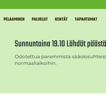
PELAAMINEN
PALVELUT
KENTÄT
TAPAHTUMAT
Sunnuntaina 19.10 Lähdöt pääst
Odotettua paremmista sääolosuhteist
normaaliaikoihin.