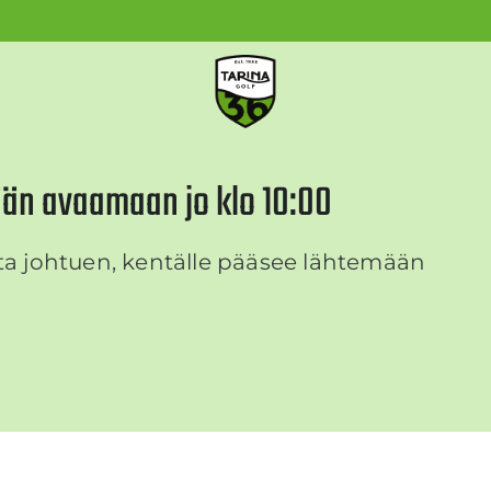
ään avaamaan jo klo 10:00
a johtuen, kentälle pääsee lähtemään