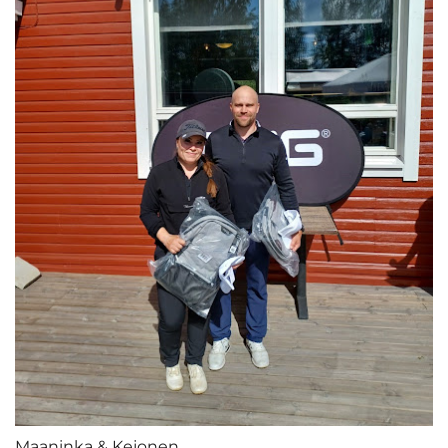
Maaninka & Kejonen