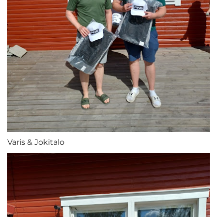
Varis & Jokitalo