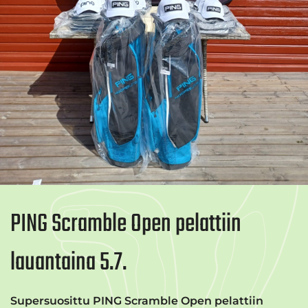
PING Scramble Open pelattiin
lauantaina 5.7.
Supersuosittu PING Scramble Open pelattiin