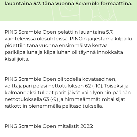
lauantaina 5.7. tänä vuonna Scramble formaattina.
PING Scramble Open pelattiin lauantaina 5.7.
vaihtelevissa olosuhteissa. PINGin järjestämä kilpailu
pidettiin tänä vuonna ensimmäistä kertaa
parikilpailuna ja kilpailuhan oli täynnä innokkaita
kisailijoita.
PING Scramble Open oli todella kovatasoinen,
voittajapari pelasi nettotuloksen 62 (-10). Toiseksi ja
kolmanneksi tulleet parit jäivät vain lyönnin päähän
nettotuloksella 63 (-9) ja himmeämmät mitalisijat
ratkottiin pienemmällä pelitasoituksella.
PING Scramble Open mitalistit 2025: