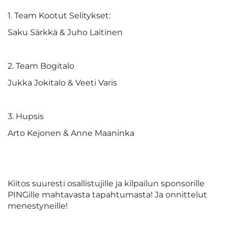
1. Team Kootut Selitykset:
Saku Särkkä & Juho Laitinen
2. Team Bogitalo
Jukka Jokitalo & Veeti Varis
3. Hupsis
Arto Kejonen & Anne Maaninka
Kiitos suuresti osallistujille ja kilpailun sponsorille
PINGille mahtavasta tapahtumasta! Ja onnittelut
menestyneille!