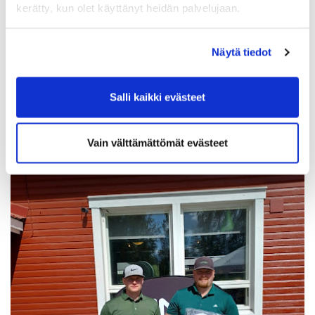
kerätty, kun olet käyttänyt heidän palvelujaan.
Näytä tiedot
Salli kaikki evästeet
Särkkä & Laitinen
Vain välttämättömät evästeet