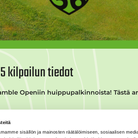
 kilpailun tiedot
ble Openiin huippupalkinnoista! Tästä art
teitä
mamme sisällön ja mainosten räätälöimiseen, sosiaalisen medi