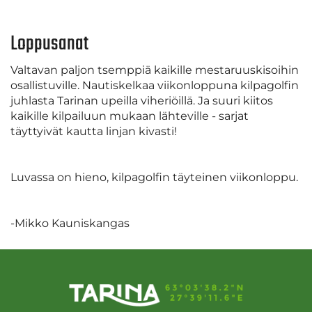
Loppusanat
Valtavan paljon tsemppiä kaikille mestaruuskisoihin
osallistuville. Nautiskelkaa viikonloppuna kilpagolfin
juhlasta Tarinan upeilla viheriöillä. Ja suuri kiitos
kaikille kilpailuun mukaan lähteville - sarjat
täyttyivät kautta linjan kivasti!
Luvassa on hieno, kilpagolfin täyteinen viikonloppu.
-Mikko Kauniskangas