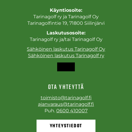
Käyntiosoite:
Tarinagolf ry ja Tarinagolf Oy
Tarinagolfintie 19, 71800 Siilinjärvi
Laskutusosoite:
Tarinagolf ry ja/tai Tarinagolf Oy
Sähköinen laskutus Tarinagolf Oy
Sähköinen laskutus Tarinagolf ry
OTA YHTEYTTÄ
toimisto@tarinagolf.fi
ajanvaraus@tarinagolf.fi
Puh.
0600 410007
YHTEYSTIEDOT