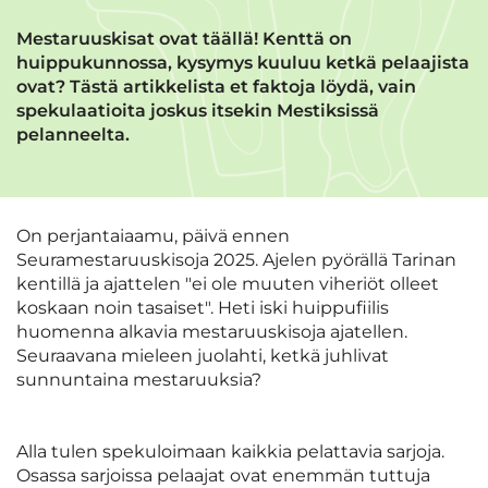
Mestaruuskisat ovat täällä! Kenttä on
huippukunnossa, kysymys kuuluu ketkä pelaajista
ovat? Tästä artikkelista et faktoja löydä, vain
spekulaatioita joskus itsekin Mestiksissä
pelanneelta.
On perjantaiaamu, päivä ennen
Seuramestaruuskisoja 2025. Ajelen pyörällä Tarinan
kentillä ja ajattelen "ei ole muuten viheriöt olleet
koskaan noin tasaiset". Heti iski huippufiilis
huomenna alkavia mestaruuskisoja ajatellen.
Seuraavana mieleen juolahti, ketkä juhlivat
sunnuntaina mestaruuksia?
Alla tulen spekuloimaan kaikkia pelattavia sarjoja.
Osassa sarjoissa pelaajat ovat enemmän tuttuja