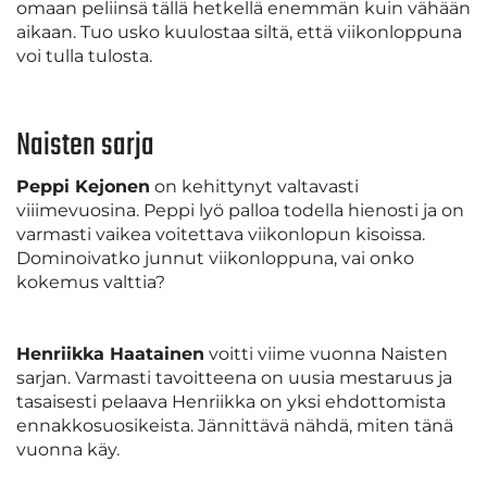
omaan peliinsä tällä hetkellä enemmän kuin vähään
aikaan. Tuo usko kuulostaa siltä, että viikonloppuna
voi tulla tulosta.
Naisten sarja
Peppi Kejonen
on kehittynyt valtavasti
viiimevuosina. Peppi lyö palloa todella hienosti ja on
varmasti vaikea voitettava viikonlopun kisoissa.
Dominoivatko junnut viikonloppuna, vai onko
kokemus valttia?
Henriikka Haatainen
voitti viime vuonna Naisten
sarjan. Varmasti tavoitteena on uusia mestaruus ja
tasaisesti pelaava Henriikka on yksi ehdottomista
ennakkosuosikeista. Jännittävä nähdä, miten tänä
vuonna käy.