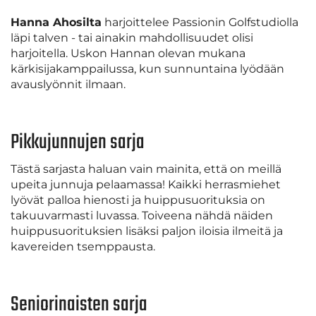
Hanna Ahosilta
harjoittelee Passionin Golfstudiolla
läpi talven - tai ainakin mahdollisuudet olisi
harjoitella. Uskon Hannan olevan mukana
kärkisijakamppailussa, kun sunnuntaina lyödään
avauslyönnit ilmaan.
Pikkujunnujen sarja
Tästä sarjasta haluan vain mainita, että on meillä
upeita junnuja pelaamassa! Kaikki herrasmiehet
lyövät palloa hienosti ja huippusuorituksia on
takuuvarmasti luvassa. Toiveena nähdä näiden
huippusuorituksien lisäksi paljon iloisia ilmeitä ja
kavereiden tsemppausta.
Seniorinaisten sarja