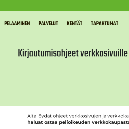
PELAAMINEN
PALVELUT
KENTÄT
TAPAHTUMAT
Kirjautumisohjeet verkkosivuill
Alta löydät ohjeet verkkosivujen ja verkkok
haluat ostaa pelioikeuden verkkokaupasta,