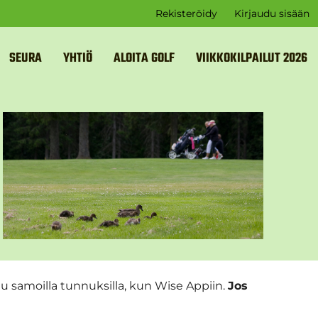
Rekisteröidy
Kirjaudu sisään
SEURA
YHTIÖ
ALOITA GOLF
VIIKKOKILPAILUT 2026
u samoilla tunnuksilla, kun Wise Appiin.
Jos