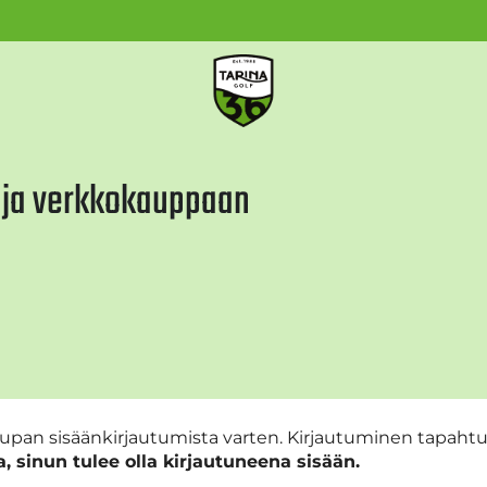
e ja verkkokauppaan
aupan sisäänkirjautumista varten. Kirjautuminen tapahtu
 sinun tulee olla kirjautuneena sisään.