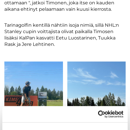
ottamaan ", jatkoi Timonen, joka itse on kauden
aikana ehtinyt pelaamaan vain kuusi kierrosta.
Tarinagolfin kentillä nähtiin isoja nimiä, sillä NHL:n
Stanley cupin voittajista olivat paikalla Timosen
lisäksi KalPan kasvatti Eetu Luostarinen, Tuukka
Rask ja Jere Lehtinen.