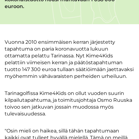
euroon.
Vuonna 2010 ensimmäisen kerran järjestetty
tapahtuma on paria koronavuotta lukuun
ottamatta pelattu Tarinassa. Nyt Kime4Kids
pelattiin viimeisen kerran ja päätöstapahtuman
tuotto 147 300 euroa tullaan säätiöimään jaettavaksi
myöhemmin vähävaraisten perheiden urheiluun.
Tarinagolfissa Kime4Kids on ollut vuoden suurin
kilpailutapahtuma, ja toimitusjohtaja Osmo Ruuska
toivoo sen jatkuvan jossain muodossa myös
tulevaisuudessa.
"Osin mieli on haikea, sillä tähän tapahtumaan
kaikki ovat tulleet hyvällä mielellä. Tämä on meillä