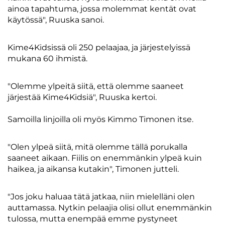
ainoa tapahtuma, jossa molemmat kentät ovat
käytössä", Ruuska sanoi.
Kime4Kidsissä oli 250 pelaajaa, ja järjestelyissä
mukana 60 ihmistä.
"Olemme ylpeitä siitä, että olemme saaneet
järjestää Kime4Kidsiä", Ruuska kertoi.
Samoilla linjoilla oli myös Kimmo Timonen itse.
"Olen ylpeä siitä, mitä olemme tällä porukalla
saaneet aikaan. Fiilis on enemmänkin ylpeä kuin
haikea, ja aikansa kutakin", Timonen jutteli.
"Jos joku haluaa tätä jatkaa, niin mielelläni olen
auttamassa. Nytkin pelaajia olisi ollut enemmänkin
tulossa, mutta enempää emme pystyneet