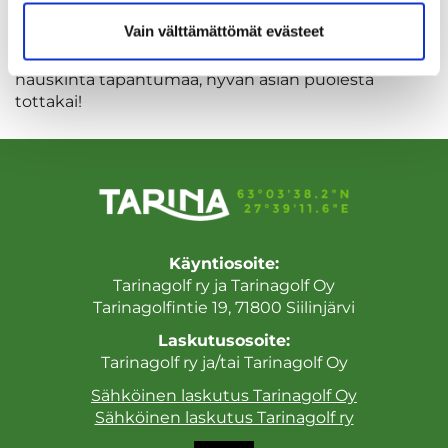
Vain välttämättömät evästeet
Tervetuloa kilpailemaan ja katsomaan kesän
hauskinta tapahtumaa, hyvän asian puolesta
tottakai!
Käyntiosoite:
Tarinagolf ry ja Tarinagolf Oy
Tarinagolfintie 19, 71800 Siilinjärvi
Laskutusosoite:
Tarinagolf ry ja/tai Tarinagolf Oy
Sähköinen laskutus Tarinagolf Oy
Sähköinen laskutus Tarinagolf ry