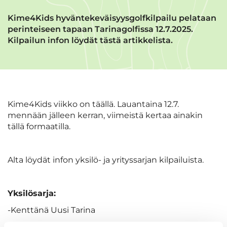
Kime4Kids hyväntekeväisyysgolfkilpailu pelataan
perinteiseen tapaan Tarinagolfissa 12.7.2025.
Kilpailun infon löydät tästä artikkelista.
Kime4Kids viikko on täällä. Lauantaina 12.7.
mennään jälleen kerran, viimeistä kertaa ainakin
tällä formaatilla.
Alta löydät infon yksilö- ja yrityssarjan kilpailuista.
Yksilösarja:
-Kenttänä Uusi Tarina
-Lähdöt kello 7.00 alkaen