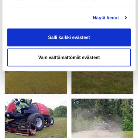
Näytä tiedot
Salli kaikki evästeet
Vain välttämättömät evästeet