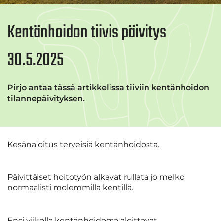
Kentänhoidon tiivis päivitys
30.5.2025
Pirjo antaa tässä artikkelissa tiiviin kentänhoidon
tilannepäivityksen.
Kesänaloitus terveisiä kentänhoidosta.
Päivittäiset hoitotyön alkavat rullata jo melko
normaalisti molemmilla kentillä.
Ensi viikolla kentänhoidossa aloittavat