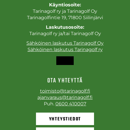
Käyntiosoite:
Tarinagolf ry ja Tarinagolf Oy
Tarinagolfintie 19, 71800 Siilinjärvi
Laskutusosoite:
Tarinagolf ry ja/tai Tarinagolf Oy
Sähköinen laskutus Tarinagolf Oy
Sähköinen laskutus Tarinagolf ry
OTA YHTEYTTÄ
toimisto@tarinagolf.fi
ajanvaraus@tarinagolf.fi
Puh.
0600 410007
YHTEYSTIEDOT