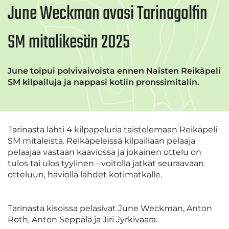
June Weckman avasi Tarinagolfin
SM mitalikesän 2025
June toipui polvivaivoista ennen Naisten Reikäpeli
SM kilpailuja ja nappasi kotiin pronssimitalin.
Tarinasta lähti 4 kilpapeluria taistelemaan Reikäpeli
SM mitaleista. Reikäpeleissä kilpaillaan pelaaja
pelaajaa vastaan kaaviossa ja jokainen ottelu on
tulos tai ulos tyylinen - voitolla jatkat seuraavaan
otteluun, häviöllä lähdet kotimatkalle.
Tarinasta kisoissa pelasivat June Weckman, Anton
Roth, Anton Seppälä ja Jiri Jyrkivaara.