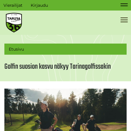
Vierailijat
Kirjaudu
Na
Na
Etusivu
Golfin suosion kasvu näkyy Tarinagolfissakin