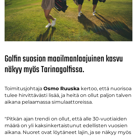
Golfin suosion maailmanlaajuinen kasvu
näkyy myös Tarinagolfissa.
Toimitusjohtaja
Osmo Ruuska
kertoo, että nuorisoa
tulee hirvittävästi lisää, ja heitä on ollut paljon talven
aikana pelaamassa simulaattoreissa.
"Pitkän ajan trendi on ollut, että alle 30-vuotiaiden
määrä on yli kaksinkertaistunut edellisten vuosien
aikana. Nuoret ovat löytäneet lajin, ja se näkyy myös