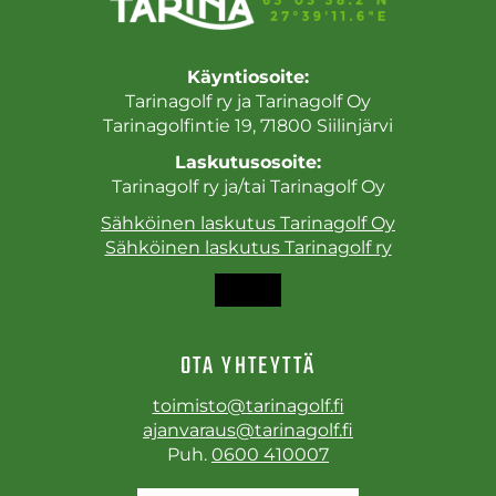
Käyntiosoite:
Tarinagolf ry ja Tarinagolf Oy
Tarinagolfintie 19, 71800 Siilinjärvi
Laskutusosoite:
Tarinagolf ry ja/tai Tarinagolf Oy
Sähköinen laskutus Tarinagolf Oy
Sähköinen laskutus Tarinagolf ry
OTA YHTEYTTÄ
toimisto@tarinagolf.fi
ajanvaraus@tarinagolf.fi
Puh.
0600 410007