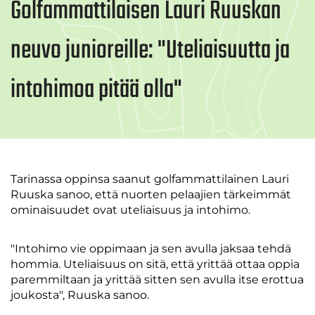
Golfammattilaisen Lauri Ruuskan
neuvo junioreille: "Uteliaisuutta ja
intohimoa pitää olla" ​​​​​​​
Tarinassa oppinsa saanut golfammattilainen Lauri
Ruuska sanoo, että nuorten pelaajien tärkeimmät
ominaisuudet ovat uteliaisuus ja intohimo.
"Intohimo vie oppimaan ja sen avulla jaksaa tehdä
hommia. Uteliaisuus on sitä, että yrittää ottaa oppia
paremmiltaan ja yrittää sitten sen avulla itse erottua
joukosta", Ruuska sanoo.