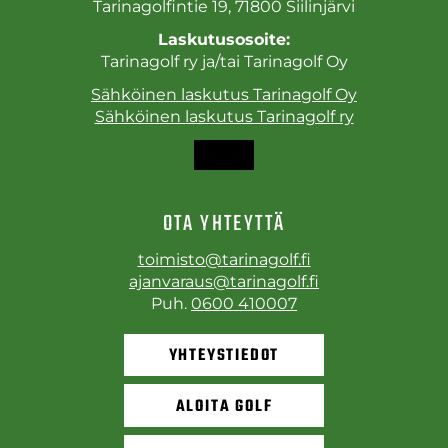
Tarinagolfintie 19, 71800 Siilinjärvi
Laskutusosoite:
Tarinagolf ry ja/tai Tarinagolf Oy
Sähköinen laskutus Tarinagolf Oy
Sähköinen laskutus Tarinagolf ry
OTA YHTEYTTÄ
toimisto@tarinagolf.fi
ajanvaraus@tarinagolf.fi
Puh.
0600 410007
YHTEYSTIEDOT
ALOITA GOLF