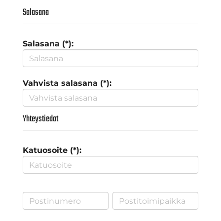
Salasana
Salasana (*):
Vahvista salasana (*):
Yhteystiedot
Katuosoite (*):