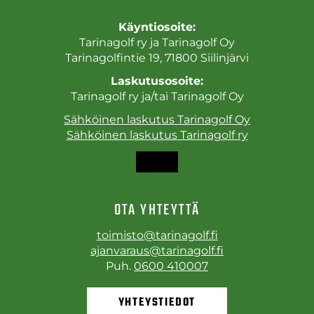
Käyntiosoite:
Tarinagolf ry ja Tarinagolf Oy
Tarinagolfintie 19, 71800 Siilinjärvi
Laskutusosoite:
Tarinagolf ry ja/tai Tarinagolf Oy
Sähköinen laskutus Tarinagolf Oy
Sähköinen laskutus Tarinagolf ry
OTA YHTEYTTÄ
toimisto@tarinagolf.fi
ajanvaraus@tarinagolf.fi
Puh.
0600 410007
YHTEYSTIEDOT