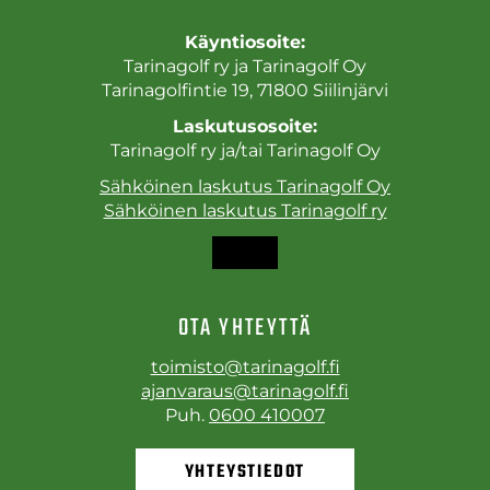
Käyntiosoite:
Tarinagolf ry ja Tarinagolf Oy
Tarinagolfintie 19, 71800 Siilinjärvi
Laskutusosoite:
Tarinagolf ry ja/tai Tarinagolf Oy
Sähköinen laskutus Tarinagolf Oy
Sähköinen laskutus Tarinagolf ry
OTA YHTEYTTÄ
toimisto@tarinagolf.fi
ajanvaraus@tarinagolf.fi
Puh.
0600 410007
YHTEYSTIEDOT