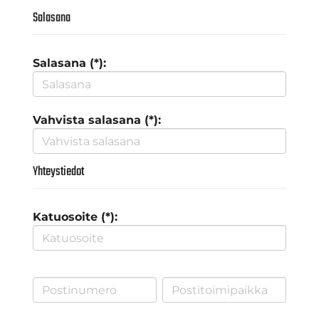
Salasana
Salasana (*):
Vahvista salasana (*):
Yhteystiedot
Katuosoite (*):