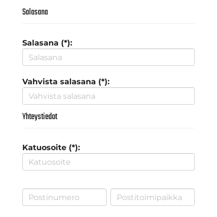
Salasana
Salasana (*):
Vahvista salasana (*):
Yhteystiedot
Katuosoite (*):