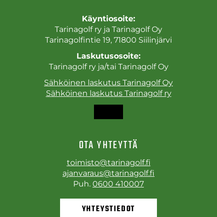
Käyntiosoite:
Tarinagolf ry ja Tarinagolf Oy
Tarinagolfintie 19, 71800 Siilinjärvi
Laskutusosoite:
Tarinagolf ry ja/tai Tarinagolf Oy
Sähköinen laskutus Tarinagolf Oy
Sähköinen laskutus Tarinagolf ry
OTA YHTEYTTÄ
toimisto@tarinagolf.fi
ajanvaraus@tarinagolf.fi
Puh.
0600 410007
YHTEYSTIEDOT