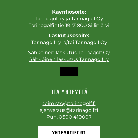
Käyntiosoite:
Tarinagolf ry ja Tarinagolf Oy
Tarinagolfintie 19, 71800 Siilinjärvi
Laskutusosoite:
Tarinagolf ry ja/tai Tarinagolf Oy
Sähköinen laskutus Tarinagolf Oy
Sähköinen laskutus Tarinagolf ry
OTA YHTEYTTÄ
toimisto@tarinagolf.fi
ajanvaraus@tarinagolf.fi
Puh.
0600 410007
YHTEYSTIEDOT