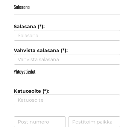
Salasana
Salasana (*):
Vahvista salasana (*):
Yhteystiedot
Katuosoite (*):