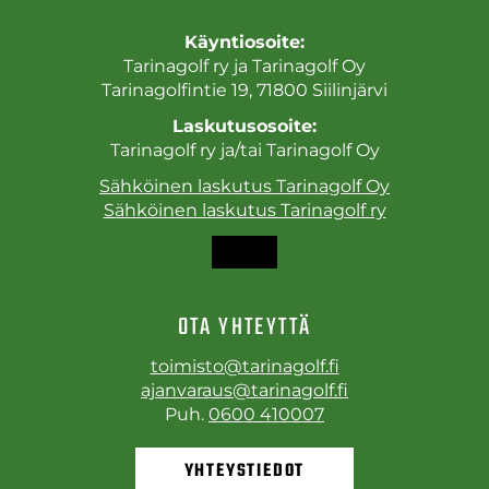
Käyntiosoite:
Tarinagolf ry ja Tarinagolf Oy
Tarinagolfintie 19, 71800 Siilinjärvi
Laskutusosoite:
Tarinagolf ry ja/tai Tarinagolf Oy
Sähköinen laskutus Tarinagolf Oy
Sähköinen laskutus Tarinagolf ry
OTA YHTEYTTÄ
toimisto@tarinagolf.fi
ajanvaraus@tarinagolf.fi
Puh.
0600 410007
YHTEYSTIEDOT