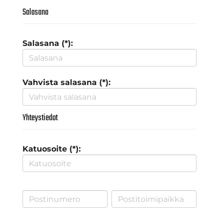
Salasana
Salasana (*):
Vahvista salasana (*):
Yhteystiedot
Katuosoite (*):