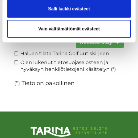
Salli kaikki evästeet
Sukupuoli:
Vain välttämättömät evästeet
Rekisteröidy
Haluan tilata Tarina Golf uutiskirjeen
Olen lukenut
tietosuojaselosteen
ja
hyväksyn henkilötietojeni käsittelyn (*)
(*) Tieto on pakollinen