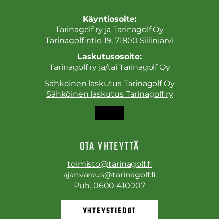
Käyntiosoite:
Tarinagolf ry ja Tarinagolf Oy
Tarinagolfintie 19, 71800 Siilinjärvi
Laskutusosoite:
Tarinagolf ry ja/tai Tarinagolf Oy
Sähköinen laskutus Tarinagolf Oy
Sähköinen laskutus Tarinagolf ry
OTA YHTEYTTÄ
toimisto@tarinagolf.fi
ajanvaraus@tarinagolf.fi
Puh.
0600 410007
YHTEYSTIEDOT