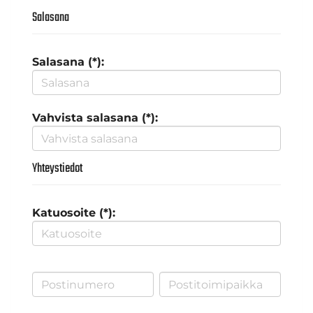
Salasana
Salasana (*):
Vahvista salasana (*):
Yhteystiedot
Katuosoite (*):