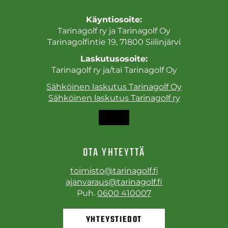
Käyntiosoite:
Tarinagolf ry ja Tarinagolf Oy
Tarinagolfintie 19, 71800 Siilinjärvi
Laskutusosoite:
Tarinagolf ry ja/tai Tarinagolf Oy
Sähköinen laskutus Tarinagolf Oy
Sähköinen laskutus Tarinagolf ry
OTA YHTEYTTÄ
toimisto@tarinagolf.fi
ajanvaraus@tarinagolf.fi
Puh.
0600 410007
YHTEYSTIEDOT