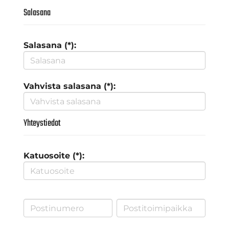
Salasana
Salasana (*):
Vahvista salasana (*):
Yhteystiedot
Katuosoite (*):