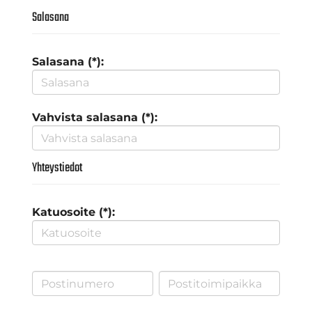
Salasana
Salasana (*):
Vahvista salasana (*):
Yhteystiedot
Katuosoite (*):