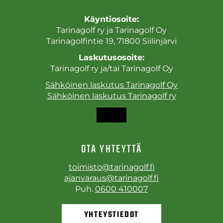
Käyntiosoite:
Tarinagolf ry ja Tarinagolf Oy
Tarinagolfintie 19, 71800 Siilinjärvi
Laskutusosoite:
Tarinagolf ry ja/tai Tarinagolf Oy
Sähköinen laskutus Tarinagolf Oy
Sähköinen laskutus Tarinagolf ry
OTA YHTEYTTÄ
toimisto@tarinagolf.fi
ajanvaraus@tarinagolf.fi
Puh.
0600 410007
YHTEYSTIEDOT