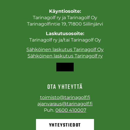
Käyntiosoite:
Tarinagolf ry ja Tarinagolf Oy
Tarinagolfintie 19, 71800 Siilinjärvi
Laskutusosoite:
Tarinagolf ry ja/tai Tarinagolf Oy
Sähköinen laskutus Tarinagolf Oy
Sähköinen laskutus Tarinagolf ry
OTA YHTEYTTÄ
toimisto@tarinagolf.fi
ajanvaraus@tarinagolf.fi
Puh.
0600 410007
YHTEYSTIEDOT