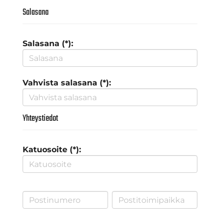
Salasana
Salasana (*):
Vahvista salasana (*):
Yhteystiedot
Katuosoite (*):