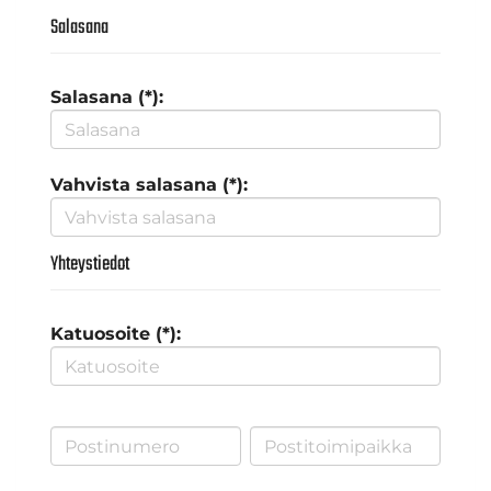
Salasana
Salasana (*):
Vahvista salasana (*):
Yhteystiedot
Katuosoite (*):