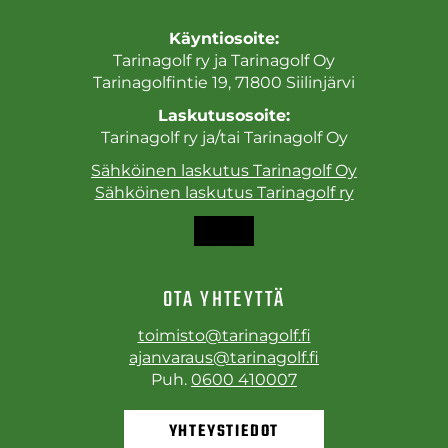
Käyntiosoite:
Tarinagolf ry ja Tarinagolf Oy
Tarinagolfintie 19, 71800 Siilinjärvi
Laskutusosoite:
Tarinagolf ry ja/tai Tarinagolf Oy
Sähköinen laskutus Tarinagolf Oy
Sähköinen laskutus Tarinagolf ry
OTA YHTEYTTÄ
toimisto@tarinagolf.fi
ajanvaraus@tarinagolf.fi
Puh.
0600 410007
YHTEYSTIEDOT